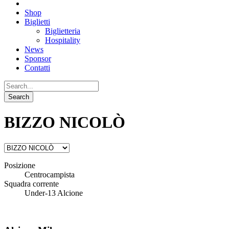
Shop
Biglietti
Biglietteria
Hospitality
News
Sponsor
Contatti
BIZZO NICOLÒ
Posizione
Centrocampista
Squadra corrente
Under-13 Alcione