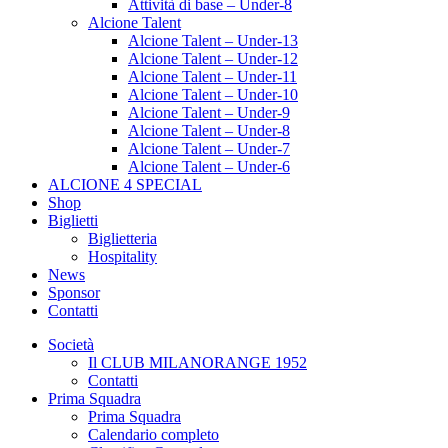
Attività di base – Under-8
Alcione Talent
Alcione Talent – Under-13
Alcione Talent – Under-12
Alcione Talent – Under-11
Alcione Talent – Under-10
Alcione Talent – Under-9
Alcione Talent – Under-8
Alcione Talent – Under-7
Alcione Talent – Under-6
ALCIONE 4 SPECIAL
Shop
Biglietti
Biglietteria
Hospitality
News
Sponsor
Contatti
Società
Il CLUB MILANORANGE 1952
Contatti
Prima Squadra
Prima Squadra
Calendario completo