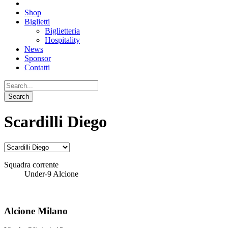
Shop
Biglietti
Biglietteria
Hospitality
News
Sponsor
Contatti
Scardilli Diego
Squadra corrente
Under-9 Alcione
Alcione Milano