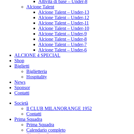
Attività di base – Under-8
Alcione Talent
Alcione Talent – Under-13
Alcione Talent – Under-12
Alcione Talent – Under-11
Alcione Talent – Under-10
Alcione Talent – Under-9
Alcione Talent – Under-8
Alcione Talent – Under-7
Alcione Talent – Under-6
ALCIONE 4 SPECIAL
Shop
Biglietti
Biglietteria
Hospitality
News
Sponsor
Contatti
Società
Il CLUB MILANORANGE 1952
Contatti
Prima Squadra
Prima Squadra
Calendario completo