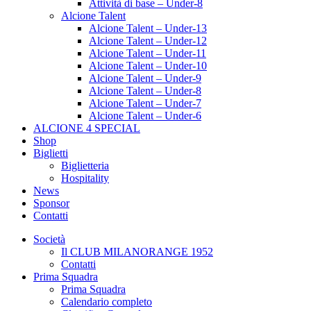
Attività di base – Under-8
Alcione Talent
Alcione Talent – Under-13
Alcione Talent – Under-12
Alcione Talent – Under-11
Alcione Talent – Under-10
Alcione Talent – Under-9
Alcione Talent – Under-8
Alcione Talent – Under-7
Alcione Talent – Under-6
ALCIONE 4 SPECIAL
Shop
Biglietti
Biglietteria
Hospitality
News
Sponsor
Contatti
Società
Il CLUB MILANORANGE 1952
Contatti
Prima Squadra
Prima Squadra
Calendario completo