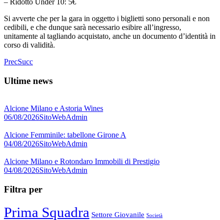
– Ridotto Under 10: 5€
Si avverte che per la gara in oggetto i biglietti sono personali e non
cedibili, e che dunque sarà necessario esibire all’ingresso,
unitamente al tagliando acquistato, anche un documento d’identità in
corso di validità.
Prec
Succ
Ultime news
Alcione Milano e Astoria Wines
06/08/2026
SitoWebAdmin
Alcione Femminile: tabellone Girone A
04/08/2026
SitoWebAdmin
Alcione Milano e Rotondaro Immobili di Prestigio
04/08/2026
SitoWebAdmin
Filtra per
Prima Squadra
Settore Giovanile
Società