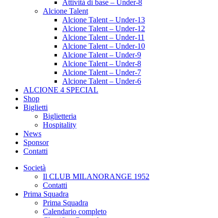
Attività di base – Under-8
Alcione Talent
Alcione Talent – Under-13
Alcione Talent – Under-12
Alcione Talent – Under-11
Alcione Talent – Under-10
Alcione Talent – Under-9
Alcione Talent – Under-8
Alcione Talent – Under-7
Alcione Talent – Under-6
ALCIONE 4 SPECIAL
Shop
Biglietti
Biglietteria
Hospitality
News
Sponsor
Contatti
Società
Il CLUB MILANORANGE 1952
Contatti
Prima Squadra
Prima Squadra
Calendario completo