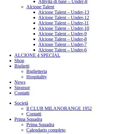
Attività di base – Under-8
Alcione Talent
Alcione Talent – Under-13
Alcione Talent – Under-12
Alcione Talent – Under-11
Alcione Talent – Under-10
Alcione Talent – Under-9
Alcione Talent – Under-8
Alcione Talent – Under-7
Alcione Talent – Under-6
ALCIONE 4 SPECIAL
Shop
Biglietti
Biglietteria
Hospitality
News
Sponsor
Contatti
Società
Il CLUB MILANORANGE 1952
Contatti
Prima Squadra
Prima Squadra
Calendario completo