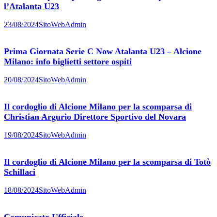
l’Atalanta U23
23/08/2024
SitoWebAdmin
Prima Giornata Serie C Now Atalanta U23 – Alcione
Milano: info biglietti settore ospiti
20/08/2024
SitoWebAdmin
Il cordoglio di Alcione Milano per la scomparsa di
Christian Argurio Direttore Sportivo del Novara
19/08/2024
SitoWebAdmin
Il cordoglio di Alcione Milano per la scomparsa di Totò
Schillaci
18/08/2024
SitoWebAdmin
Comunicato Ufficiale