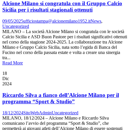
Alcione Milano si congratula con il Gruppo Calcio
Sicilia per i risultati stagionali ottenuti
09/05/2025
ufficiostampa@alcionemilano1952.it
News
,
Uncategorized
MILANO – La società Alcione Milano si congratula con le società
Calcio Sicilia e ASD Buon Pastore per i risultati significativi ottenuti
nel corso della stagione 2024-2025. La collaborazione tra Alcione
Milano e Gruppo Calcio Sicilia, nata sotto l’egida di Banca del
Fucino nel corso della passata estate e volta a creare una sinergia
tra...
Read More
18
Dic
2024
Riccardo Silva a fianco dell’Alcione Milano per il
programma “Sport & Studio”
18/12/2024
SitoWebAdmin
Uncategorized
MILANO, 18/12/2024 – Alcione Milano e Riccardo Silva
comunicano l’avvio del programma “Sport & Studio”, che
permetterà ai giovani atleti dell’Alcione Milano di essere sostenuti