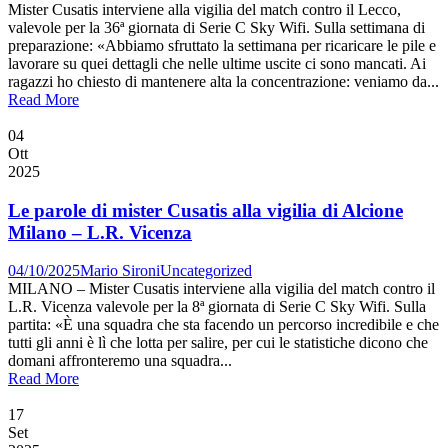
Mister Cusatis interviene alla vigilia del match contro il Lecco,
valevole per la 36ª giornata di Serie C Sky Wifi. Sulla settimana di
preparazione: «Abbiamo sfruttato la settimana per ricaricare le pile e
lavorare su quei dettagli che nelle ultime uscite ci sono mancati. Ai
ragazzi ho chiesto di mantenere alta la concentrazione: veniamo da...
Read More
04
Ott
2025
Le parole di mister Cusatis alla vigilia di Alcione
Milano – L.R. Vicenza
04/10/2025
Mario Sironi
Uncategorized
MILANO – Mister Cusatis interviene alla vigilia del match contro il
L.R. Vicenza valevole per la 8ª giornata di Serie C Sky Wifi. Sulla
partita: «È una squadra che sta facendo un percorso incredibile e che
tutti gli anni è lì che lotta per salire, per cui le statistiche dicono che
domani affronteremo una squadra...
Read More
17
Set