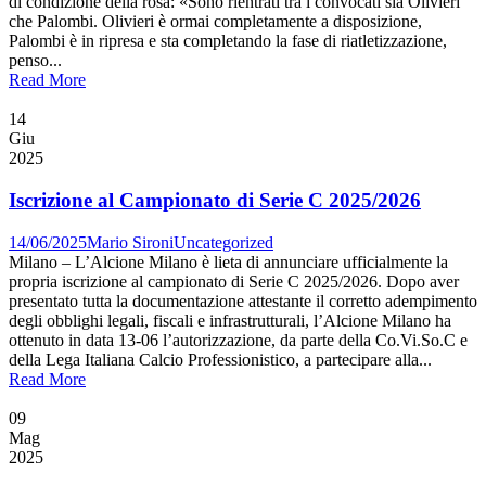
di condizione della rosa: «Sono rientrati tra i convocati sia Olivieri
che Palombi. Olivieri è ormai completamente a disposizione,
Palombi è in ripresa e sta completando la fase di riatletizzazione,
penso...
Read More
14
Giu
2025
Iscrizione al Campionato di Serie C 2025/2026
14/06/2025
Mario Sironi
Uncategorized
Milano – L’Alcione Milano è lieta di annunciare ufficialmente la
propria iscrizione al campionato di Serie C 2025/2026. Dopo aver
presentato tutta la documentazione attestante il corretto adempimento
degli obblighi legali, fiscali e infrastrutturali, l’Alcione Milano ha
ottenuto in data 13-06 l’autorizzazione, da parte della Co.Vi.So.C e
della Lega Italiana Calcio Professionistico, a partecipare alla...
Read More
09
Mag
2025