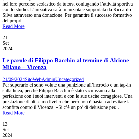
nel loro percorso scolastico da tutors, coniugando l’attività sportiva
con lo studio. L’iniziativa sarà finanziata e supportata da Riccardo
Silva attraverso una donazione. Per garantire il successo formativo
dei propri...
Read More
21
Set
2024
Le parole di Filippo Bacchin al termine di Alcione
Milano – Vicenza
21/09/2024
SitoWebAdmin
Uncategorized
Per superarlo ci sono volute una punizione all’incrocio e un tap-in
sulla linea, perché Filippo Bacchin è stato vicinissimo alla
perfezione con i suoi interventi e con le sue uscite coraggiose. Una
prestazione di altissimo livello che però non è bastata ad evitare la
sconfitta contro il Vicenza: «Si c’è un po’ di delusione per...
Read More
13
Set
2024