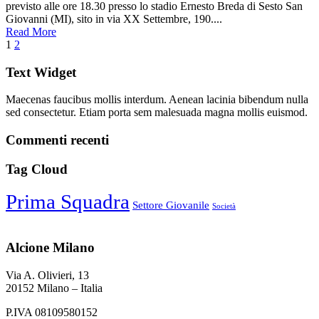
previsto alle ore 18.30 presso lo stadio Ernesto Breda di Sesto San
Giovanni (MI), sito in via XX Settembre, 190....
Read More
1
2
Text Widget
Maecenas faucibus mollis interdum. Aenean lacinia bibendum nulla
sed consectetur. Etiam porta sem malesuada magna mollis euismod.
Commenti recenti
Tag Cloud
Prima Squadra
Settore Giovanile
Società
Alcione Milano
Via A. Olivieri, 13
20152 Milano – Italia
P.IVA 08109580152