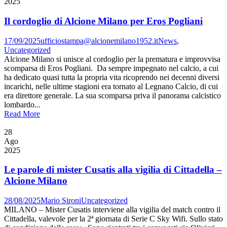
2025
Il cordoglio di Alcione Milano per Eros Pogliani
17/09/2025
ufficiostampa@alcionemilano1952.it
News
,
Uncategorized
Alcione Milano si unisce al cordoglio per la prematura e improvvisa
scomparsa di Eros Pogliani. Da sempre impegnato nel calcio, a cui
ha dedicato quasi tutta la propria vita ricoprendo nei decenni diversi
incarichi, nelle ultime stagioni era tornato al Legnano Calcio, di cui
era direttore generale. La sua scomparsa priva il panorama calcistico
lombardo...
Read More
28
Ago
2025
Le parole di mister Cusatis alla vigilia di Cittadella –
Alcione Milano
28/08/2025
Mario Sironi
Uncategorized
MILANO – Mister Cusatis interviene alla vigilia del match contro il
Cittadella, valevole per la 2ª giornata di Serie C Sky Wifi. Sullo stato