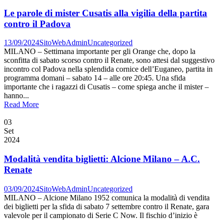
Le parole di mister Cusatis alla vigilia della partita
contro il Padova
13/09/2024
SitoWebAdmin
Uncategorized
MILANO – Settimana importante per gli Orange che, dopo la
sconfitta di sabato scorso contro il Renate, sono attesi dal suggestivo
incontro col Padova nella splendida cornice dell’Euganeo, partita in
programma domani – sabato 14 – alle ore 20:45. Una sfida
importante che i ragazzi di Cusatis – come spiega anche il mister –
hanno...
Read More
03
Set
2024
Modalità vendita biglietti: Alcione Milano – A.C.
Renate
03/09/2024
SitoWebAdmin
Uncategorized
MILANO – Alcione Milano 1952 comunica la modalità di vendita
dei biglietti per la sfida di sabato 7 settembre contro il Renate, gara
valevole per il campionato di Serie C Now. Il fischio d’inizio è