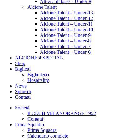
Attività di base – Under-8
Alcione Talent
Alcione Talent – Under-13
Alcione Talent – Under-12
Alcione Talent – Under-11
Alcione Talent – Under-10
Alcione Talent – Under-9
Alcione Talent – Under-8
Alcione Talent – Under-7
Alcione Talent – Under-6
ALCIONE 4 SPECIAL
Shop
Biglietti
Biglietteria
Hospitality
News
Sponsor
Contatti
Società
Il CLUB MILANORANGE 1952
Contatti
Prima Squadra
Prima Squadra
Calendario completo