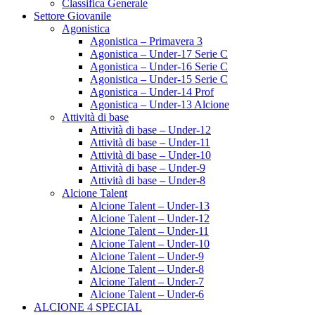
Classifica Generale
Settore Giovanile
Agonistica
Agonistica – Primavera 3
Agonistica – Under-17 Serie C
Agonistica – Under-16 Serie C
Agonistica – Under-15 Serie C
Agonistica – Under-14 Prof
Agonistica – Under-13 Alcione
Attività di base
Attività di base – Under-12
Attività di base – Under-11
Attività di base – Under-10
Attività di base – Under-9
Attività di base – Under-8
Alcione Talent
Alcione Talent – Under-13
Alcione Talent – Under-12
Alcione Talent – Under-11
Alcione Talent – Under-10
Alcione Talent – Under-9
Alcione Talent – Under-8
Alcione Talent – Under-7
Alcione Talent – Under-6
ALCIONE 4 SPECIAL