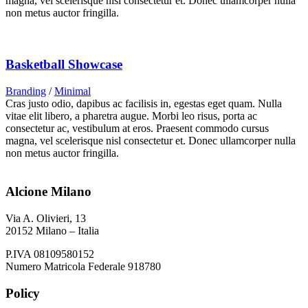
magna, vel scelerisque nisl consectetur et. Donec ullamcorper nulla
non metus auctor fringilla.
Basketball Showcase
Branding
/
Minimal
Cras justo odio, dapibus ac facilisis in, egestas eget quam. Nulla
vitae elit libero, a pharetra augue. Morbi leo risus, porta ac
consectetur ac, vestibulum at eros. Praesent commodo cursus
magna, vel scelerisque nisl consectetur et. Donec ullamcorper nulla
non metus auctor fringilla.
Alcione Milano
Via A. Olivieri, 13
20152 Milano – Italia
P.IVA 08109580152
Numero Matricola Federale 918780
Policy