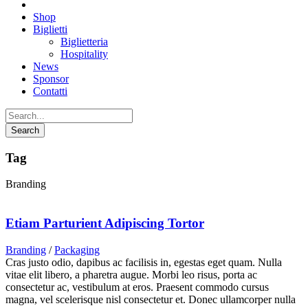
Shop
Biglietti
Biglietteria
Hospitality
News
Sponsor
Contatti
Tag
Branding
Etiam Parturient Adipiscing Tortor
Branding
/
Packaging
Cras justo odio, dapibus ac facilisis in, egestas eget quam. Nulla
vitae elit libero, a pharetra augue. Morbi leo risus, porta ac
consectetur ac, vestibulum at eros. Praesent commodo cursus
magna, vel scelerisque nisl consectetur et. Donec ullamcorper nulla