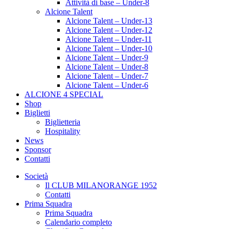
Attività di base – Under-8
Alcione Talent
Alcione Talent – Under-13
Alcione Talent – Under-12
Alcione Talent – Under-11
Alcione Talent – Under-10
Alcione Talent – Under-9
Alcione Talent – Under-8
Alcione Talent – Under-7
Alcione Talent – Under-6
ALCIONE 4 SPECIAL
Shop
Biglietti
Biglietteria
Hospitality
News
Sponsor
Contatti
Società
Il CLUB MILANORANGE 1952
Contatti
Prima Squadra
Prima Squadra
Calendario completo